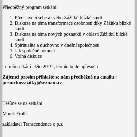
Přiedběžný program setkání:
Představení sebe a svého Zážitků blízké smrti
Diskuze na téma transformace osobnosti díky Zážitku blízké
smrti
Diskuze na téma nových poznatků v oblasti Zážitků blízké
smrti
Spiritualita a duchovno v dnešní společnosti
Jak společně pomoci
Volná diskuze
Termín setkání : léto 2019 , termín bude upřesněn
Zájemci prosím přihlašte se nám předběžně na emailu :
posmrtnezazitky@seznam.cz
Těšíme se na setkání
Marek Frolík
zakladatel Transcendence o.p.s.